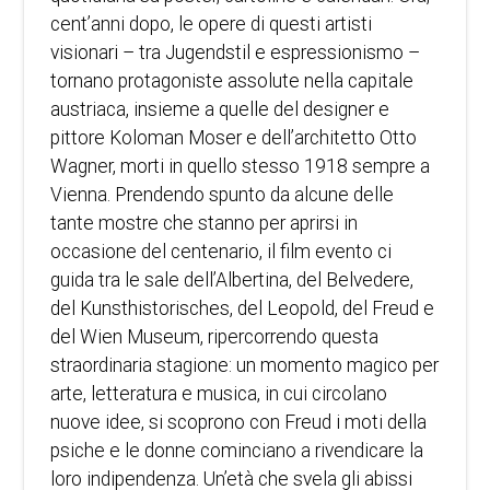
cent’anni dopo, le opere di questi artisti
visionari – tra Jugendstil e espressionismo –
tornano protagoniste assolute nella capitale
austriaca, insieme a quelle del designer e
pittore Koloman Moser e dell’architetto Otto
Wagner, morti in quello stesso 1918 sempre a
Vienna. Prendendo spunto da alcune delle
tante mostre che stanno per aprirsi in
occasione del centenario, il film evento ci
guida tra le sale dell’Albertina, del Belvedere,
del Kunsthistorisches, del Leopold, del Freud e
del Wien Museum, ripercorrendo questa
straordinaria stagione: un momento magico per
arte, letteratura e musica, in cui circolano
nuove idee, si scoprono con Freud i moti della
psiche e le donne cominciano a rivendicare la
loro indipendenza. Un’età che svela gli abissi