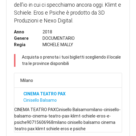
dell’io in cui ci specchiamo ancora oggi. Klimt e
Schiele. Eros e Psiche è prodotto da 3D
Produzioni e Nexo Digital.
Anno
2018
Genere
DOCUMENTARIO
Regia
MICHELE MALLY
Acquista o prenota i tuoi biglietti scegliendo il locale
tra le province disponibili
Milano
CINEMA TEATRO PAX
Cinisello Balsamo
CINEMA TEATRO PAXCinisello Balsamomilano-cinisello-
balsamo-cinema-teatro-pax-klimt-schiele-eros-e-
psiche90715606968milano cinisello balsamo cinema
teatro pax klimt schiele eros e psiche