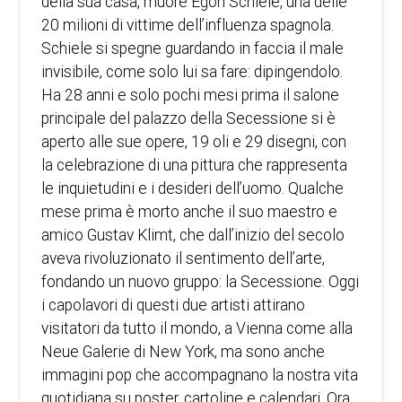
della sua casa, muore Egon Schiele, una delle
20 milioni di vittime dell’influenza spagnola.
Schiele si spegne guardando in faccia il male
invisibile, come solo lui sa fare: dipingendolo.
Ha 28 anni e solo pochi mesi prima il salone
principale del palazzo della Secessione si è
aperto alle sue opere, 19 oli e 29 disegni, con
la celebrazione di una pittura che rappresenta
le inquietudini e i desideri dell’uomo. Qualche
mese prima è morto anche il suo maestro e
amico Gustav Klimt, che dall’inizio del secolo
aveva rivoluzionato il sentimento dell’arte,
fondando un nuovo gruppo: la Secessione. Oggi
i capolavori di questi due artisti attirano
visitatori da tutto il mondo, a Vienna come alla
Neue Galerie di New York, ma sono anche
immagini pop che accompagnano la nostra vita
quotidiana su poster, cartoline e calendari. Ora,