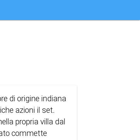
re di origine indiana
he azioni il set.
lla propria villa dal
anato commette