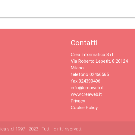
Contatti
Crea Informatica S.r.l.
Via Roberto Lepetit, 8 20124
Milano
telefono 02466565
fax 024390496
info@creaweb.it
www.creaweb.it
Privacy
Cookie Policy
s.r.l 1997 - 2023 , Tutti i diritti riservati.