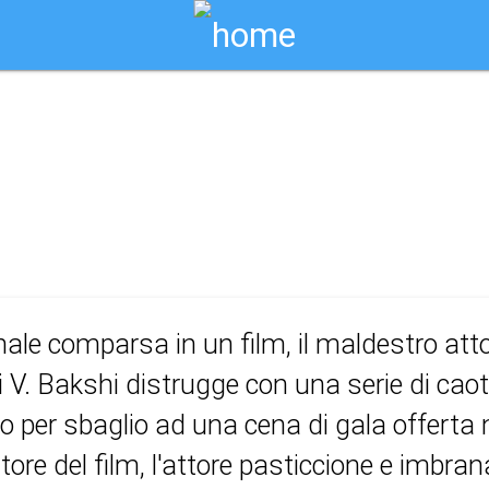
Biglietti Online
d party
ale comparsa in un film, il maldestro atto
 V. Bakshi distrugge con una serie di caotic
to per sbaglio ad una cena di gala offerta ne
tore del film, l'attore pasticcione e imbr