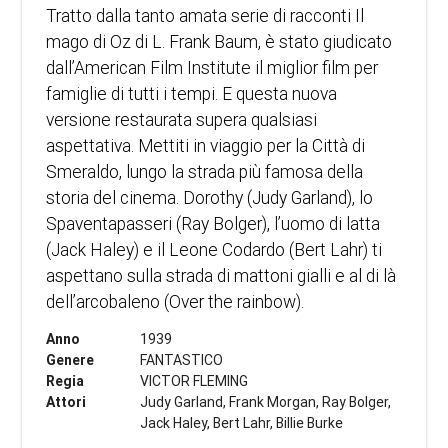
Tratto dalla tanto amata serie di racconti Il
mago di Oz di L. Frank Baum, è stato giudicato
dall’American Film Institute il miglior film per
famiglie di tutti i tempi. E questa nuova
versione restaurata supera qualsiasi
aspettativa. Mettiti in viaggio per la Città di
Smeraldo, lungo la strada più famosa della
storia del cinema. Dorothy (Judy Garland), lo
Spaventapasseri (Ray Bolger), l’uomo di latta
(Jack Haley) e il Leone Codardo (Bert Lahr) ti
aspettano sulla strada di mattoni gialli e al di là
dell’arcobaleno (Over the rainbow).
Anno
1939
Genere
FANTASTICO
Regia
VICTOR FLEMING
Attori
Judy Garland, Frank Morgan, Ray Bolger,
Jack Haley, Bert Lahr, Billie Burke