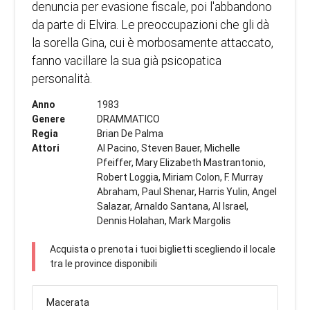
denuncia per evasione fiscale, poi l'abbandono
da parte di Elvira. Le preoccupazioni che gli dà
la sorella Gina, cui è morbosamente attaccato,
fanno vacillare la sua già psicopatica
personalità.
Anno
1983
Genere
DRAMMATICO
Regia
Brian De Palma
Attori
Al Pacino, Steven Bauer, Michelle
Pfeiffer, Mary Elizabeth Mastrantonio,
Robert Loggia, Miriam Colon, F. Murray
Abraham, Paul Shenar, Harris Yulin, Angel
Salazar, Arnaldo Santana, Al Israel,
Dennis Holahan, Mark Margolis
Acquista o prenota i tuoi biglietti scegliendo il locale
tra le province disponibili
Macerata