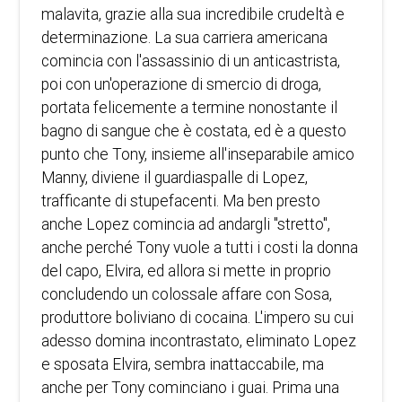
malavita, grazie alla sua incredibile crudeltà e
determinazione. La sua carriera americana
comincia con l'assassinio di un anticastrista,
poi con un'operazione di smercio di droga,
portata felicemente a termine nonostante il
bagno di sangue che è costata, ed è a questo
punto che Tony, insieme all'inseparabile amico
Manny, diviene il guardiaspalle di Lopez,
trafficante di stupefacenti. Ma ben presto
anche Lopez comincia ad andargli "stretto",
anche perché Tony vuole a tutti i costi la donna
del capo, Elvira, ed allora si mette in proprio
concludendo un colossale affare con Sosa,
produttore boliviano di cocaina. L'impero su cui
adesso domina incontrastato, eliminato Lopez
e sposata Elvira, sembra inattaccabile, ma
anche per Tony cominciano i guai. Prima una