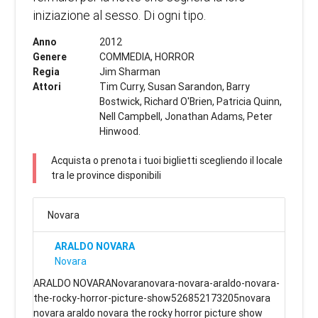
iniziazione al sesso. Di ogni tipo.
Anno
2012
Genere
COMMEDIA, HORROR
Regia
Jim Sharman
Attori
Tim Curry, Susan Sarandon, Barry
Bostwick, Richard O'Brien, Patricia Quinn,
Nell Campbell, Jonathan Adams, Peter
Hinwood.
Acquista o prenota i tuoi biglietti scegliendo il locale
tra le province disponibili
Novara
ARALDO NOVARA
Novara
ARALDO NOVARANovaranovara-novara-araldo-novara-
the-rocky-horror-picture-show526852173205novara
novara araldo novara the rocky horror picture show