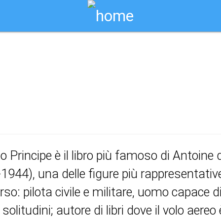
Biglietti Online
 principe
olo Principe è il libro più famoso di Antoin
1944), una delle figure più rappresentativ
rso: pilota civile e militare, uomo capace di
 solitudini; autore di libri dove il volo aer