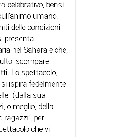
-celebrativo, bensì
sull’animo umano,
ti delle condizioni
i presenta
ria nel Sahara e che,
dulto, scompare
ti. Lo spettacolo,
, si ispira fedelmente
ller (dalla sua
i, o meglio, della
o ragazzi”, per
pettacolo che vi