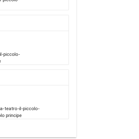
e
-piccolo-
e
-teatro-il-piccolo-
lo principe