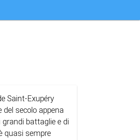
e de Saint-Exupéry
e del secolo appena
 grandi battaglie e di
eo è quasi sempre