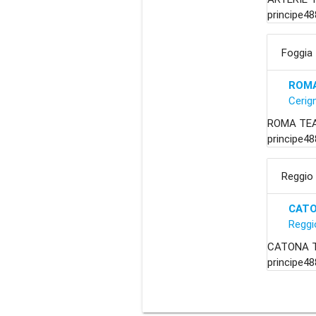
principe48
Foggia
ROMA
Cerig
ROMA TEAT
principe48
Reggio 
CAT
Reggi
CATONA TEA
principe48