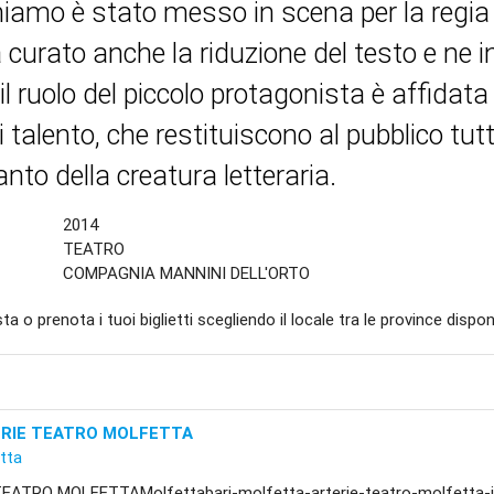
iamo è stato messo in scena per la regia di
 curato anche la riduzione del testo e ne in
; il ruolo del piccolo protagonista è affidat
i talento, che restituiscono al pubblico tutta
anto della creatura letteraria.
2014
TEATRO
COMPAGNIA MANNINI DELL'ORTO
ta o prenota i tuoi biglietti scegliendo il locale tra le province disponi
RIE TEATRO MOLFETTA
tta
EATRO MOLFETTAMolfettabari-molfetta-arterie-teatro-molfetta-il