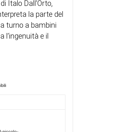
 Italo Dall’Orto,
terpreta la parte del
a a turno a bambini
 l’ingenuità e il
bili
-piccolo-