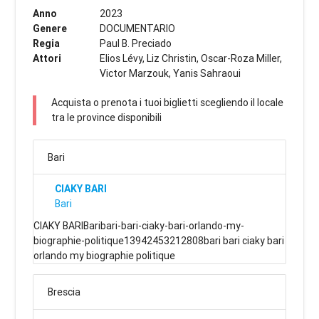
Anno
2023
Genere
DOCUMENTARIO
Regia
Paul B. Preciado
Attori
Elios Lévy, Liz Christin, Oscar-Roza Miller,
Victor Marzouk, Yanis Sahraoui
Acquista o prenota i tuoi biglietti scegliendo il locale
tra le province disponibili
Bari
CIAKY BARI
Bari
CIAKY BARIBaribari-bari-ciaky-bari-orlando-my-
biographie-politique13942453212808bari bari ciaky bari
orlando my biographie politique
Brescia