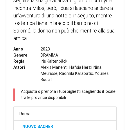
seguire la sua gravidanza. Il giorno in cui Lydia
incontra Milos, però, i due si lasciano andare a
un'avventura di una notte e in seguito, mentre
l'ostetrica tiene in braccio il bambino di
Salomé, la donna non può che mentire alla sua
amica.
Anno
2023
Genere
DRAMMA
Regia
Iris Kaltenbäck
Attori
Alexis Manenti, Hafsia Herzi, Nina
Meurisse, Radmila Karabatic, Younès
Boucif
Acquista o prenota i tuoi biglietti scegliendo il locale
tra le province disponibili
Roma
NUOVO SACHER