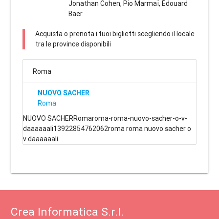
Jonathan Cohen, Pio Marmaï, Édouard
Baer
Acquista o prenota i tuoi biglietti scegliendo il locale
tra le province disponibili
Roma
NUOVO SACHER
Roma
NUOVO SACHERRomaroma-roma-nuovo-sacher-o-v-
daaaaaali13922854762062roma roma nuovo sacher o
v daaaaaali
Crea Informatica S.r.l.