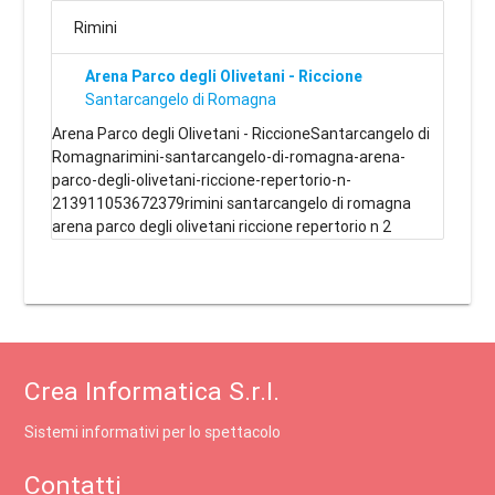
Rimini
Arena Parco degli Olivetani - Riccione
Santarcangelo di Romagna
Arena Parco degli Olivetani - RiccioneSantarcangelo di
Romagnarimini-santarcangelo-di-romagna-arena-
parco-degli-olivetani-riccione-repertorio-n-
213911053672379rimini santarcangelo di romagna
arena parco degli olivetani riccione repertorio n 2
Crea Informatica S.r.l.
Sistemi informativi per lo spettacolo
Contatti