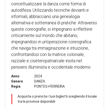
concettualizzare la danza come forma di
autodifesa. Utilizzando tecniche devianti e
informali, abbracciano una genealogia
alternativa e sotterranea di pratiche. Attraverso
queste coreografie, si impegnano a riflettere
criticamente sul mondo che abitano,
impegnandosi in un'operazione coreografica
che naviga tra immaginazione e intuizione,
confrontandosi con la matrice coloniale,
razziale e ciseteropatriarcale insita nel
pensiero illuminista e occidentale moderno.
Anno
2024
Genere
DANZA
Regia
PONTES+FERREIRA
Acquista o prenota i tuoi biglietti scegliendo il locale
tra le province disponibili