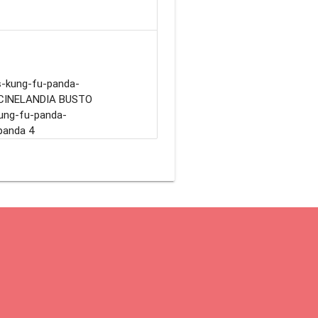
s-kung-fu-panda-
a 4CINELANDIA BUSTO
kung-fu-panda-
panda 4