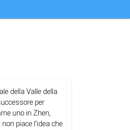
le della Valle della
 successore per
arne uno in Zhen,
 non piace l'idea che