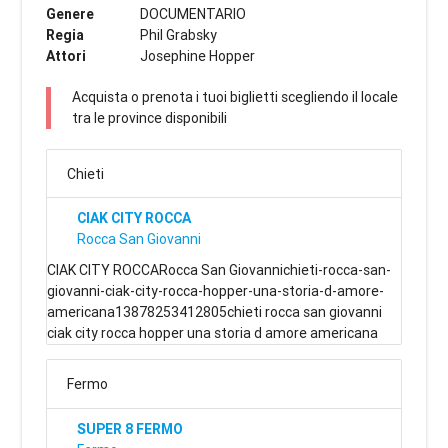
Genere
DOCUMENTARIO
Regia
Phil Grabsky
Attori
Josephine Hopper
Acquista o prenota i tuoi biglietti scegliendo il locale
tra le province disponibili
Chieti
CIAK CITY ROCCA
Rocca San Giovanni
CIAK CITY ROCCARocca San Giovannichieti-rocca-san-
giovanni-ciak-city-rocca-hopper-una-storia-d-amore-
americana13878253412805chieti rocca san giovanni
ciak city rocca hopper una storia d amore americana
Fermo
SUPER 8 FERMO