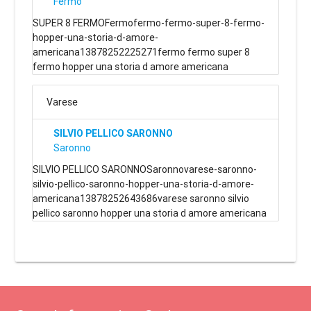
Fermo
SUPER 8 FERMOFermofermo-fermo-super-8-fermo-
hopper-una-storia-d-amore-
americana13878252225271fermo fermo super 8
fermo hopper una storia d amore americana
Varese
SILVIO PELLICO SARONNO
Saronno
SILVIO PELLICO SARONNOSaronnovarese-saronno-
silvio-pellico-saronno-hopper-una-storia-d-amore-
americana13878252643686varese saronno silvio
pellico saronno hopper una storia d amore americana