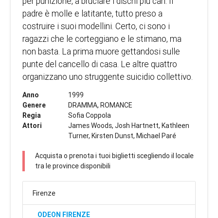
per punizione, a bruciare i dischi più cari. Il
padre è molle e latitante, tutto preso a
costruire i suoi modellini. Certo, ci sono i
ragazzi che le corteggiano e le stimano, ma
non basta. La prima muore gettandosi sulle
punte del cancello di casa. Le altre quattro
organizzano uno struggente suicidio collettivo.
Anno
1999
Genere
DRAMMA, ROMANCE
Regia
Sofia Coppola
Attori
James Woods, Josh Hartnett, Kathleen
Turner, Kirsten Dunst, Michael Paré
Acquista o prenota i tuoi biglietti scegliendo il locale
tra le province disponibili
Firenze
ODEON FIRENZE