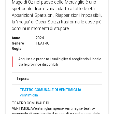
Mago di Oz nel paese delle Meraviglie è uno
spettacolo di arte varia adatto a tutte le età.
Apparizioni, Sparizioni, Riapparizioni impossibili,
la “magia” di Oscar Strizzi trasforma le cose più
comuni in momenti di stupore.
Anno
2024
Genere
TEATRO
Regia
.
Acquista o prenota i tuoi biglietti scegliendo il locale
tra le province disponibili
Imperia
TEATRO COMUNALE DI VENTIMIGLIA
Ventimiglia
TEATRO COMUNALE DI
VENTIMIGLIAVentimigliaimperia-ventimiglia-teatro-
comunale-di-ventimiglia-il-mago-di-oz-nel-paese-delle-