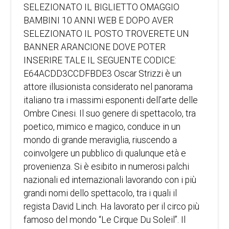
SELEZIONATO IL BIGLIETTO OMAGGIO
BAMBINI 10 ANNI WEB E DOPO AVER
SELEZIONATO IL POSTO TROVERETE UN
BANNER ARANCIONE DOVE POTER
INSERIRE TALE IL SEGUENTE CODICE:
E64ACDD3CCDFBDE3 Oscar Strizzi è un
attore illusionista considerato nel panorama
italiano tra i massimi esponenti dell’arte delle
Ombre Cinesi. Il suo genere di spettacolo, tra
poetico, mimico e magico, conduce in un
mondo di grande meraviglia, riuscendo a
coinvolgere un pubblico di qualunque età e
provenienza. Si è esibito in numerosi palchi
nazionali ed internazionali lavorando con i più
grandi nomi dello spettacolo, tra i quali il
regista David Linch. Ha lavorato per il circo più
famoso del mondo “Le Cirque Du Soleil”. Il