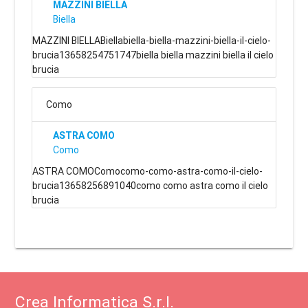
MAZZINI BIELLA
Biella
MAZZINI BIELLABiellabiella-biella-mazzini-biella-il-cielo-
brucia13658254751747biella biella mazzini biella il cielo
brucia
Como
ASTRA COMO
Como
ASTRA COMOComocomo-como-astra-como-il-cielo-
brucia13658256891040como como astra como il cielo
brucia
Crea Informatica S.r.l.