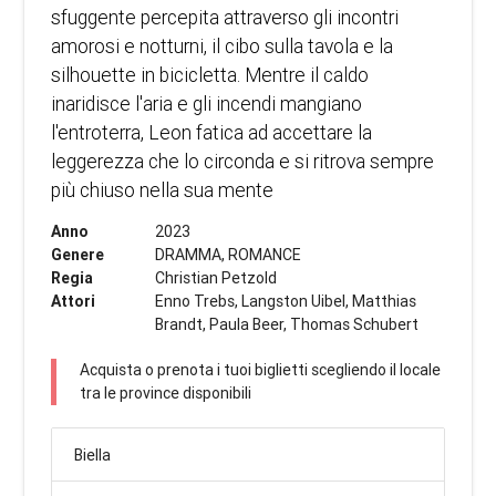
sfuggente percepita attraverso gli incontri
amorosi e notturni, il cibo sulla tavola e la
silhouette in bicicletta. Mentre il caldo
inaridisce l'aria e gli incendi mangiano
l'entroterra, Leon fatica ad accettare la
leggerezza che lo circonda e si ritrova sempre
più chiuso nella sua mente
Anno
2023
Genere
DRAMMA, ROMANCE
Regia
Christian Petzold
Attori
Enno Trebs, Langston Uibel, Matthias
Brandt, Paula Beer, Thomas Schubert
Acquista o prenota i tuoi biglietti scegliendo il locale
tra le province disponibili
Biella