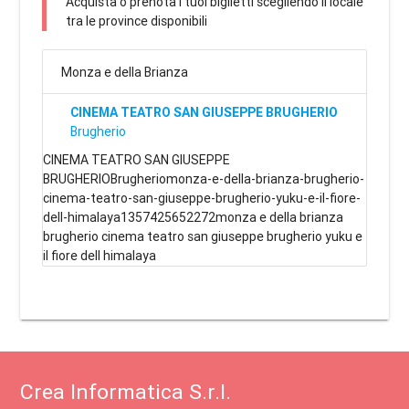
Acquista o prenota i tuoi biglietti scegliendo il locale
tra le province disponibili
Monza e della Brianza
CINEMA TEATRO SAN GIUSEPPE BRUGHERIO
Brugherio
CINEMA TEATRO SAN GIUSEPPE
BRUGHERIOBrugheriomonza-e-della-brianza-brugherio-
cinema-teatro-san-giuseppe-brugherio-yuku-e-il-fiore-
dell-himalaya1357425652272monza e della brianza
brugherio cinema teatro san giuseppe brugherio yuku e
il fiore dell himalaya
Crea Informatica S.r.l.