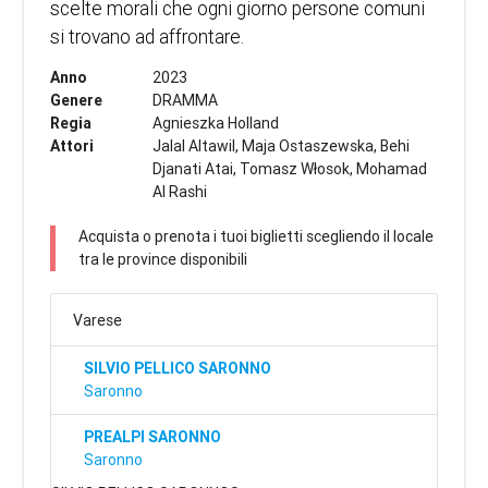
scelte morali che ogni giorno persone comuni
si trovano ad affrontare.
Anno
2023
Genere
DRAMMA
Regia
Agnieszka Holland
Attori
Jalal Altawil, Maja Ostaszewska, Behi
Djanati Atai, Tomasz Włosok, Mohamad
Al Rashi
Acquista o prenota i tuoi biglietti scegliendo il locale
tra le province disponibili
Varese
SILVIO PELLICO SARONNO
Saronno
PREALPI SARONNO
Saronno