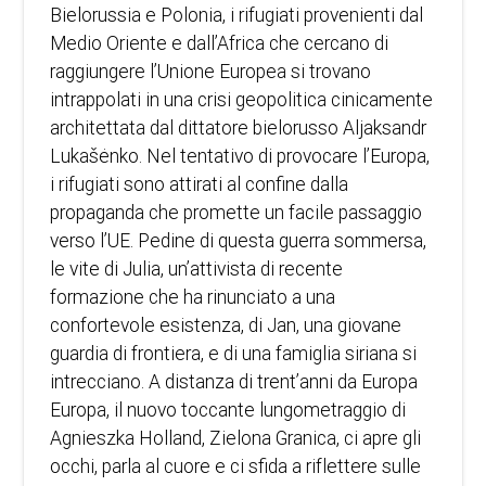
Bielorussia e Polonia, i rifugiati provenienti dal
Medio Oriente e dall’Africa che cercano di
raggiungere l’Unione Europea si trovano
intrappolati in una crisi geopolitica cinicamente
architettata dal dittatore bielorusso Aljaksandr
Lukašėnko. Nel tentativo di provocare l’Europa,
i rifugiati sono attirati al confine dalla
propaganda che promette un facile passaggio
verso l’UE. Pedine di questa guerra sommersa,
le vite di Julia, un’attivista di recente
formazione che ha rinunciato a una
confortevole esistenza, di Jan, una giovane
guardia di frontiera, e di una famiglia siriana si
intrecciano. A distanza di trent’anni da Europa
Europa, il nuovo toccante lungometraggio di
Agnieszka Holland, Zielona Granica, ci apre gli
occhi, parla al cuore e ci sfida a riflettere sulle