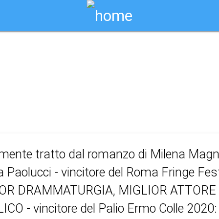
Biglietti Online
capovolto
mente tratto dal romanzo di Milena Magna
 Paolucci - vincitore del Roma Fringe Fest
OR DRAMMATURGIA, MIGLIOR ATTORE 
CO - vincitore del Palio Ermo Colle 202