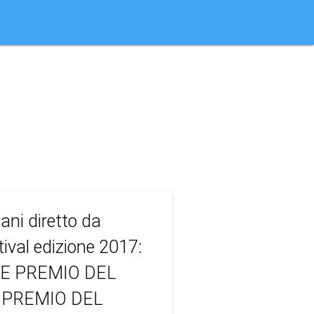
ni diretto da
ival edizione 2017:
E PREMIO DEL
0: PREMIO DEL