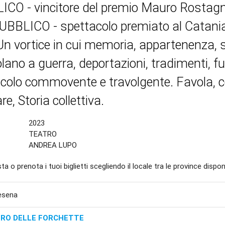
ICO - vincitore del premio Mauro Rosta
BBLICO - spettacolo premiato al Catania 
n vortice in cui memoria, appartenenza, 
ano a guerra, deportazioni, tradimenti, f
colo commovente e travolgente. Favola, 
re, Storia collettiva.
2023
TEATRO
ANDREA LUPO
ta o prenota i tuoi biglietti scegliendo il locale tra le province disponi
Cesena
RO DELLE FORCHETTE