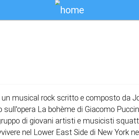
Biglietti Online
musical
 un musical rock scritto e composto da 
 sull'opera La bohème di Giacomo Puccini
gruppo di giovani artisti e musicisti squatt
vivere nel Lower East Side di New York nei