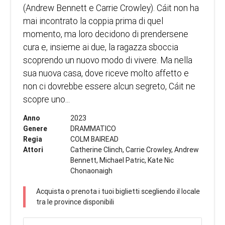
(Andrew Bennett e Carrie Crowley). Cáit non ha
mai incontrato la coppia prima di quel
momento, ma loro decidono di prendersene
cura e, insieme ai due, la ragazza sboccia
scoprendo un nuovo modo di vivere. Ma nella
sua nuova casa, dove riceve molto affetto e
non ci dovrebbe essere alcun segreto, Cáit ne
scopre uno...
Anno
2023
Genere
DRAMMATICO
Regia
COLM BAIREAD
Attori
Catherine Clinch, Carrie Crowley, Andrew
Bennett, Michael Patric, Kate Nic
Chonaonaigh
Acquista o prenota i tuoi biglietti scegliendo il locale
tra le province disponibili