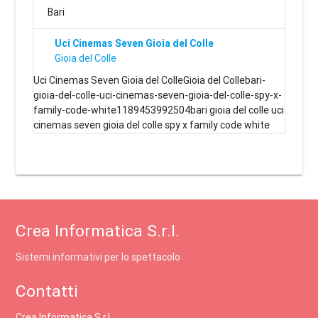
Bari
Uci Cinemas Seven Gioia del Colle
Gioia del Colle
Uci Cinemas Seven Gioia del ColleGioia del Collebari-
gioia-del-colle-uci-cinemas-seven-gioia-del-colle-spy-x-
family-code-white1189453992504bari gioia del colle uci
cinemas seven gioia del colle spy x family code white
Crea Informatica S.r.l.
Sistemi informativi per lo spettacolo
Contatti
Crea Informatica S.r.l.