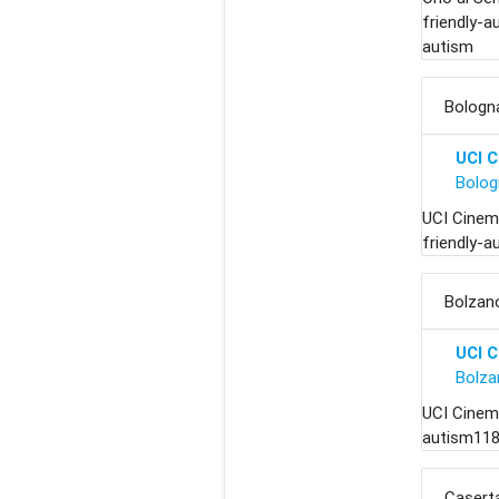
friendly-a
autism
Bologn
UCI 
Bolog
UCI Cinem
friendly-
Bolzan
UCI 
Bolza
UCI Cinem
autism118
Casert