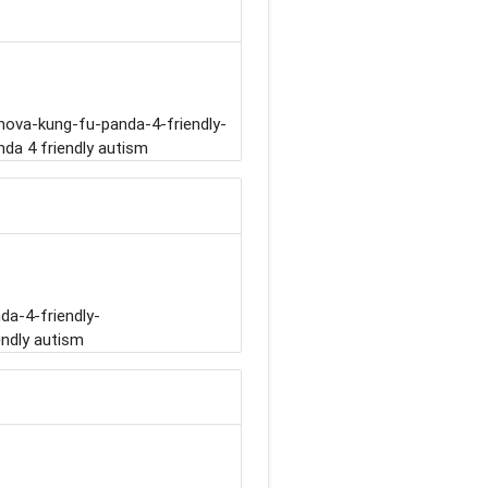
ova-kung-fu-panda-4-friendly-
a 4 friendly autism
da-4-friendly-
endly autism