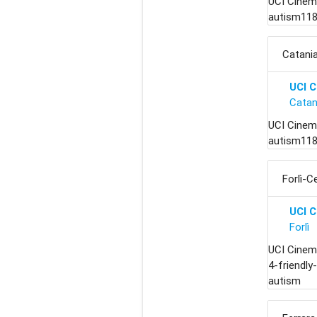
UCI Cinem
autism118
Catani
UCI 
Catan
UCI Cinem
autism118
Forlì-
UCI 
Forlì
UCI Cinem
4-friendly
autism