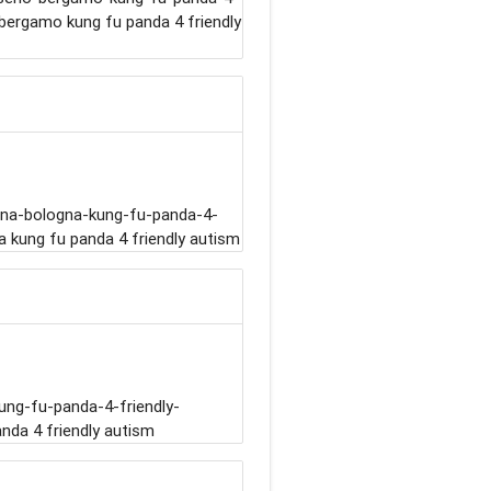
 bergamo kung fu panda 4 friendly
ana-bologna-kung-fu-panda-4-
 kung fu panda 4 friendly autism
ng-fu-panda-4-friendly-
da 4 friendly autism