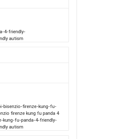
-4-friendly-
ndly autism
i-bisenzio-firenze-kung-fu-
nzio firenze kung fu panda 4
e-kung-fu-panda-4-friendly-
ndly autism