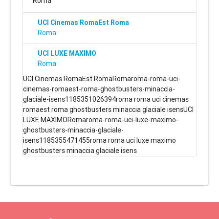
Roma
UCI Cinemas RomaEst Roma
Roma
UCI LUXE MAXIMO
Roma
UCI Cinemas RomaEst RomaRomaroma-roma-uci-
cinemas-romaest-roma-ghostbusters-minaccia-
glaciale-isens1185351026394roma roma uci cinemas
romaest roma ghostbusters minaccia glaciale isensUCI
LUXE MAXIMORomaroma-roma-uci-luxe-maximo-
ghostbusters-minaccia-glaciale-
isens1185355471455roma roma uci luxe maximo
ghostbusters minaccia glaciale isens