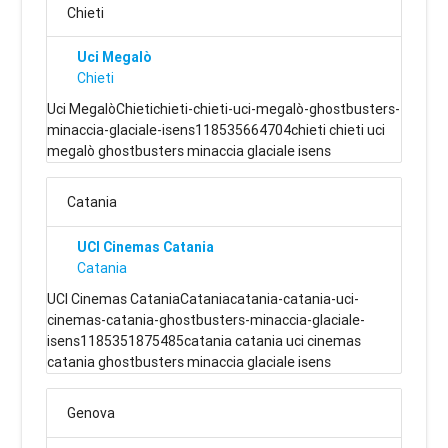
Chieti
Uci Megalò
Chieti
Uci MegalòChietichieti-chieti-uci-megalò-ghostbusters-
minaccia-glaciale-isens118535664704chieti chieti uci
megalò ghostbusters minaccia glaciale isens
Catania
UCI Cinemas Catania
Catania
UCI Cinemas CataniaCataniacatania-catania-uci-
cinemas-catania-ghostbusters-minaccia-glaciale-
isens1185351875485catania catania uci cinemas
catania ghostbusters minaccia glaciale isens
Genova