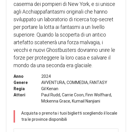
caserma dei pompieri di New York, e si unisce
agli Acchiappafantasmi originali che hanno
sviluppato un laboratorio di ricerca top-secret
per portare la lotta ai fantasmi a un livello
superiore. Quando la scoperta di un antico
artefatto scatenerà una forza malvagia, i
vecchi e nuovi Ghostbusters dovranno unire le
forze per proteggere la loro casa e salvare il
mondo da una seconda era glaciale.
Anno
2024
Genere
AVVENTURA, COMMEDIA, FANTASY
Regia
Gil Kenan
Attori
Paul Rudd, Carrie Coon, Finn Wolfhard,
Mckenna Grace, Kumail Nanjiani
Acquista o prenota i tuoi biglietti scegliendo il locale
tra le province disponibili