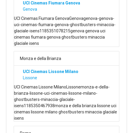
UCI Cinemas Fiumara Genova
Genova
UCI Cinemas Fiumara GenovaGenovagenova-genova-
uci-cinemas-fiumara-genova-ghostbusters-minaccia-
glaciale-isens1185351078215genova genova uci
cinemas fiumara genova ghostbusters minaccia
glaciale isens
Monza e della Brianza
UCI Cinemas Lissone Milano
Lissone
UCI Cinemas Lissone MilanoLissonemonza-e-della-
brianza-lissone-uci-cinemas-lissone-milano-
ghostbusters-minaccia-glaciale-
isens1185350467938monza e della brianza lissone uci
cinemas lissone milano ghostbusters minaccia glaciale
isens