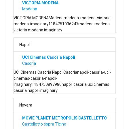
VICTORIA MODENA
Modena
VICTORIA MODENAModenamodena-modena-victoria-
modena-imaginary1184751036247modena modena
victoria modena imaginary
Napoli
UCI Cinemas Casoria Napoli
Casoria
UCI Cinemas Casoria NapoliCasorianapoli-casoria-uci-
cinemas-casoria-napoli-
imaginary1184750897980napoli casoria uci cinemas
casoria napoli imaginary
Novara
MOVIE PLANET METROPOLIS CASTELLETTO
Castelletto sopra Ticino