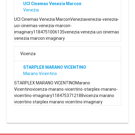
UCI Cinemas Venezia Marcon
Venezia
UCI Cinemas Venezia MarconVeneziavenezia-venezia-
uci-cinemas-venezia-marcon-
imaginary1184751006135venezia venezia uci cinemas
venezia marcon imaginary
Vicenza
STARPLEX MARANO VICENTINO
Marano Vicentino
STARPLEX MARANO VICENTINOMarano
Vicentinovicenza-marano-vicentino-starplex-marano-
vicentino-imaginary1184753712188vicenza marano
vicentino starplex marano vicentino imaginary