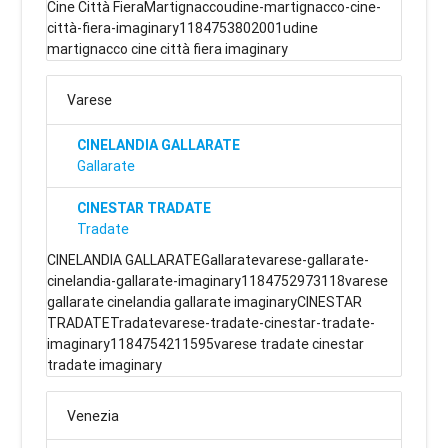
Cine Città FieraMartignaccoudine-martignacco-cine-
città-fiera-imaginary1184753802001udine
martignacco cine città fiera imaginary
Varese
CINELANDIA GALLARATE
Gallarate
CINESTAR TRADATE
Tradate
CINELANDIA GALLARATEGallaratevarese-gallarate-
cinelandia-gallarate-imaginary1184752973118varese
gallarate cinelandia gallarate imaginaryCINESTAR
TRADATETradatevarese-tradate-cinestar-tradate-
imaginary1184754211595varese tradate cinestar
tradate imaginary
Venezia