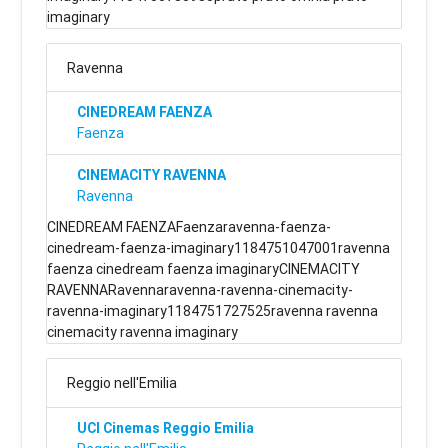
imaginary
Ravenna
CINEDREAM FAENZA
Faenza
CINEMACITY RAVENNA
Ravenna
CINEDREAM FAENZAFaenzaravenna-faenza-
cinedream-faenza-imaginary1184751047001ravenna
faenza cinedream faenza imaginaryCINEMACITY
RAVENNARavennaravenna-ravenna-cinemacity-
ravenna-imaginary1184751727525ravenna ravenna
cinemacity ravenna imaginary
Reggio nell'Emilia
UCI Cinemas Reggio Emilia