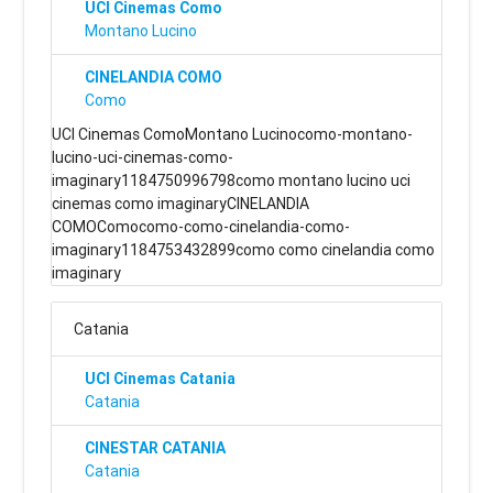
UCI Cinemas Como
Montano Lucino
CINELANDIA COMO
Como
UCI Cinemas ComoMontano Lucinocomo-montano-
lucino-uci-cinemas-como-
imaginary1184750996798como montano lucino uci
cinemas como imaginaryCINELANDIA
COMOComocomo-como-cinelandia-como-
imaginary1184753432899como como cinelandia como
imaginary
Catania
UCI Cinemas Catania
Catania
CINESTAR CATANIA
Catania