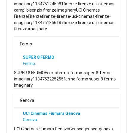
imaginary1184751245981firenze firenze uci cinemas
campi bisenzio firenze imaginaryUCI Cinemas
FirenzeFirenzefirenze-firenze-uci-cinemas-firenze-
imaginary1184751356187firenze firenze uci cinemas
firenze imaginary
Fermo
SUPER 8 FERMO
Fermo
SUPER 8 FERMOFermofermo-fermo-super-8-fermo-
imaginary1184752225255fermo fermo super 8 fermo
imaginary
Genova
UCI Cinemas Fiumara Genova
Genova
UCI Cinemas Fiumara GenovaGenovagenova-genova-