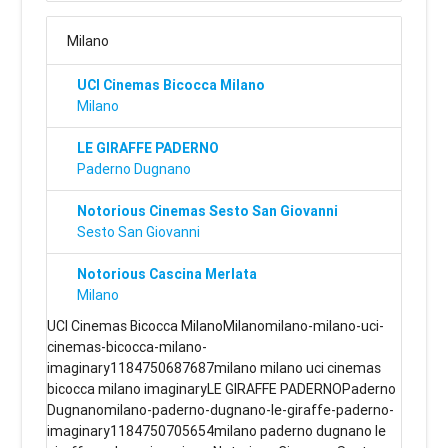
Milano
UCI Cinemas Bicocca Milano
Milano
LE GIRAFFE PADERNO
Paderno Dugnano
Notorious Cinemas Sesto San Giovanni
Sesto San Giovanni
Notorious Cascina Merlata
Milano
UCI Cinemas Bicocca MilanoMilanomilano-milano-uci-
cinemas-bicocca-milano-
imaginary1184750687687milano milano uci cinemas
bicocca milano imaginaryLE GIRAFFE PADERNOPaderno
Dugnanomilano-paderno-dugnano-le-giraffe-paderno-
imaginary1184750705654milano paderno dugnano le