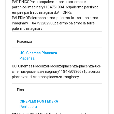
PARTINICOPartinicopalermo-partinico-empire-
partinico-imaginary1184751884169palermo partinico
empire partinico imaginaryLA TORRE
PALERMOPalermopalermo-palermo-la-torre-palermo-
imaginary1184753202900palermo palermo la torre
palermo imaginary
Piacenza
UCI Cinemas Piacenza
Piacenza
UCI Cinemas PiacenzaPiacenzapiacenza-piacenza-uci-
cinemas-piacenza-imaginary1184750936681piacenza
piacenza uci cinemas piacenza imaginary
Pisa
CINEPLEX PONTEDERA
Pontedera