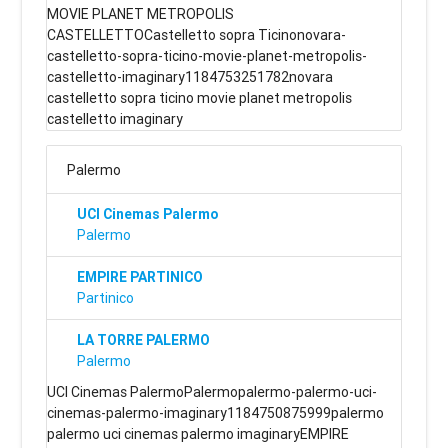
MOVIE PLANET METROPOLIS
CASTELLETTOCastelletto sopra Ticinonovara-
castelletto-sopra-ticino-movie-planet-metropolis-
castelletto-imaginary1184753251782novara
castelletto sopra ticino movie planet metropolis
castelletto imaginary
Palermo
UCI Cinemas Palermo
Palermo
EMPIRE PARTINICO
Partinico
LA TORRE PALERMO
Palermo
UCI Cinemas PalermoPalermopalermo-palermo-uci-
cinemas-palermo-imaginary1184750875999palermo
palermo uci cinemas palermo imaginaryEMPIRE