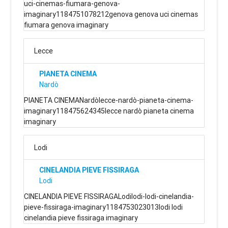
uci-cinemas-fiumara-genova-
imaginary1184751078212genova genova uci cinemas
fiumara genova imaginary
Lecce
PIANETA CINEMA
Nardò
PIANETA CINEMANardòlecce-nardò-pianeta-cinema-
imaginary118475624345lecce nardò pianeta cinema
imaginary
Lodi
CINELANDIA PIEVE FISSIRAGA
Lodi
CINELANDIA PIEVE FISSIRAGALodilodi-lodi-cinelandia-
pieve-fissiraga-imaginary1184753023013lodi lodi
cinelandia pieve fissiraga imaginary