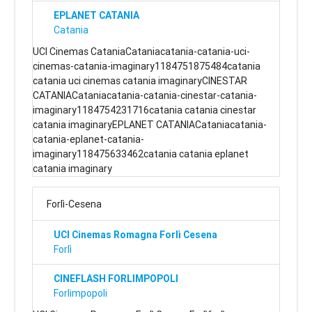
EPLANET CATANIA
Catania
UCI Cinemas CataniaCataniacatania-catania-uci-
cinemas-catania-imaginary1184751875484catania
catania uci cinemas catania imaginaryCINESTAR
CATANIACataniacatania-catania-cinestar-catania-
imaginary1184754231716catania catania cinestar
catania imaginaryEPLANET CATANIACataniacatania-
catania-eplanet-catania-
imaginary118475633462catania catania eplanet
catania imaginary
Forlì-Cesena
UCI Cinemas Romagna Forlì Cesena
Forlì
CINEFLASH FORLIMPOPOLI
Forlimpopoli