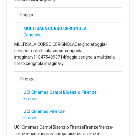
Foggia
MULTISALA CORSO CERIGNOLA
Cerignola
MULTISALA CORSO CERIGNOLACerignolafoggia-
cerignola-multisala-corso-cerignola-
imaginary1184754993714foggia cerignola multisala
corso cerignola imaginary
Firenze
UCI Cinemas Campi Bisenzio Firenze
Firenze
UCI Cinemas Firenze
Firenze
UCI Cinemas Campi Bisenzio FirenzeFirenzefirenze-
firenze-uci-cinemas-campi-bisenzio-firenze-