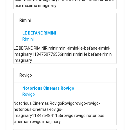
luxe maximo imaginary
Rimini
LE BEFANE RIMINI
Rimini
LE BEFANE RIMINIRiminirimini-rimini-le-befane-rimini-
imaginary1184750776556rimini rimini le befane rimini
imaginary
Rovigo
Notorious Cinemas Rovigo
Rovigo
Notorious Cinemas RovigoRovigorovigo-rovigo-
notorious-cinemas-rovigo-
imaginary1184754841156rovigo rovigo notorious
cinemas rovigo imaginary