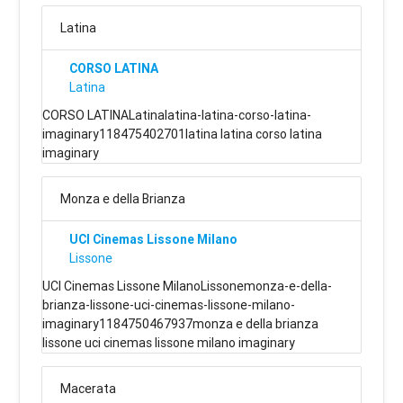
Latina
CORSO LATINA
Latina
CORSO LATINALatinalatina-latina-corso-latina-
imaginary118475402701latina latina corso latina
imaginary
Monza e della Brianza
UCI Cinemas Lissone Milano
Lissone
UCI Cinemas Lissone MilanoLissonemonza-e-della-
brianza-lissone-uci-cinemas-lissone-milano-
imaginary1184750467937monza e della brianza
lissone uci cinemas lissone milano imaginary
Macerata