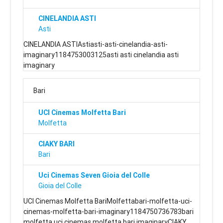
CINELANDIA ASTI
Asti
CINELANDIA ASTIAstiasti-asti-cinelandia-asti-
imaginary1184753003125asti asti cinelandia asti
imaginary
Bari
UCI Cinemas Molfetta Bari
Molfetta
CIAKY BARI
Bari
Uci Cinemas Seven Gioia del Colle
Gioia del Colle
UCI Cinemas Molfetta BariMolfettabari-molfetta-uci-
cinemas-molfetta-bari-imaginary1184750736783bari
molfetta uci cinemas molfetta bari imaginaryCIAKY