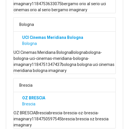
imaginary1184753633075bergamo orio al serio uci
cinemas orio al serio bergamo imaginary
Bologna
UCI Cinemas Meridiana Bologna
Bologna
UCI Cinemas Meridiana BolognaBolognabologna-
bologna-uci-cinemas-meridiana-bologna-
imaginary1184751347437bologna bologna uci cinemas
meridiana bologna imaginary
Brescia
OZ BRESCIA
Brescia
OZ BRESCIABresciabrescia-brescia-oz-brescia-
imaginary1184750597545brescia brescia oz brescia
imaginary