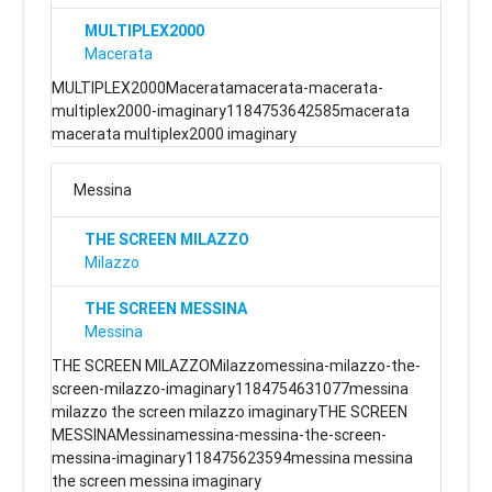
MULTIPLEX2000
Macerata
MULTIPLEX2000Maceratamacerata-macerata-
multiplex2000-imaginary1184753642585macerata
macerata multiplex2000 imaginary
Messina
THE SCREEN MILAZZO
Milazzo
THE SCREEN MESSINA
Messina
THE SCREEN MILAZZOMilazzomessina-milazzo-the-
screen-milazzo-imaginary1184754631077messina
milazzo the screen milazzo imaginaryTHE SCREEN
MESSINAMessinamessina-messina-the-screen-
messina-imaginary118475623594messina messina
the screen messina imaginary