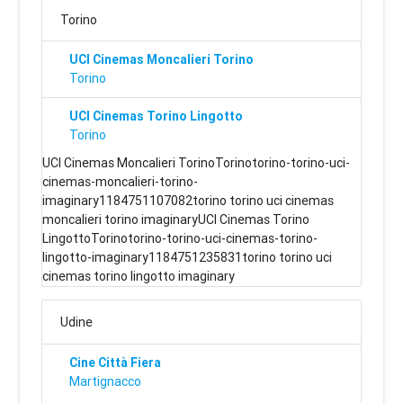
Torino
UCI Cinemas Moncalieri Torino
Torino
UCI Cinemas Torino Lingotto
Torino
UCI Cinemas Moncalieri TorinoTorinotorino-torino-uci-
cinemas-moncalieri-torino-
imaginary1184751107082torino torino uci cinemas
moncalieri torino imaginaryUCI Cinemas Torino
LingottoTorinotorino-torino-uci-cinemas-torino-
lingotto-imaginary1184751235831torino torino uci
cinemas torino lingotto imaginary
Udine
Cine Città Fiera
Martignacco