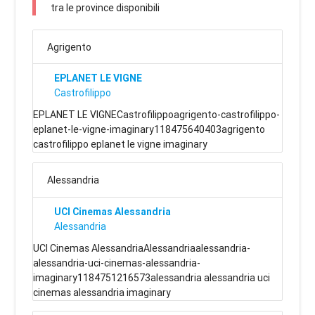
tra le province disponibili
Agrigento
EPLANET LE VIGNE
Castrofilippo
EPLANET LE VIGNECastrofilippoagrigento-castrofilippo-
eplanet-le-vigne-imaginary118475640403agrigento
castrofilippo eplanet le vigne imaginary
Alessandria
UCI Cinemas Alessandria
Alessandria
UCI Cinemas AlessandriaAlessandriaalessandria-
alessandria-uci-cinemas-alessandria-
imaginary1184751216573alessandria alessandria uci
cinemas alessandria imaginary