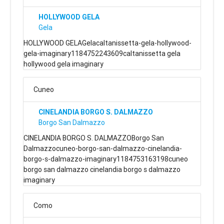
HOLLYWOOD GELA
Gela
HOLLYWOOD GELAGelacaltanissetta-gela-hollywood-
gela-imaginary1184752243609caltanissetta gela
hollywood gela imaginary
Cuneo
CINELANDIA BORGO S. DALMAZZO
Borgo San Dalmazzo
CINELANDIA BORGO S. DALMAZZOBorgo San
Dalmazzocuneo-borgo-san-dalmazzo-cinelandia-
borgo-s-dalmazzo-imaginary1184753163198cuneo
borgo san dalmazzo cinelandia borgo s dalmazzo
imaginary
Como