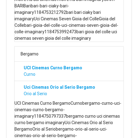
BARIBaribari-bari-ciaky-bari-
imaginary1184753212792bari bari ciaky bari
imaginaryUci Cinemas Seven Gioia del ColleGioia del
Collebari-gioia-del-colle-uci-cinemas-seven-gioia-del-
colle-imaginary1184753992473bari gioia del colle uci
cinemas seven gioia del colle imaginary
Bergamo
UCI Cinemas Curno Bergamo
Curno
Uci Cinemas Orio al Serio Bergamo
Orio al Serio
UCI Cinemas Curno BergamoCurnobergamo-curno-uci-
cinemas-curno-bergamo-
imaginary1184750797337bergamo curno uci cinemas
curno bergamo imaginaryUci Cinemas Orio al Serio
BergamoOrio al Seriobergamo-orio-al-serio-uci-
cinemas-orio-al-serio-bergamo-