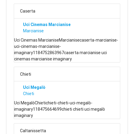
Caserta
Uci Cinemas Marcianise
Marcianise
Uci Cinemas MarcianiseMarcianisecaserta-marcianise-
uci-cinemas-marcianise-
imaginary1184752863967caserta marcianise uci
cinemas marcianise imaginary
Chieti
Uci Megalò
Chieti
Uci MegalòChietichieti-chieti-uci-megalò-
imaginary118475664699chieti chieti uci megalò
imaginary
Caltanissetta