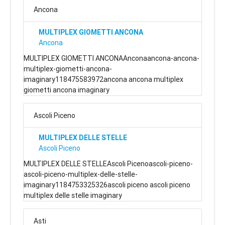
Ancona
MULTIPLEX GIOMETTI ANCONA
Ancona
MULTIPLEX GIOMETTI ANCONAAnconaancona-ancona-
multiplex-giometti-ancona-
imaginary118475583972ancona ancona multiplex
giometti ancona imaginary
Ascoli Piceno
MULTIPLEX DELLE STELLE
Ascoli Piceno
MULTIPLEX DELLE STELLEAscoli Picenoascoli-piceno-
ascoli-piceno-multiplex-delle-stelle-
imaginary1184753325326ascoli piceno ascoli piceno
multiplex delle stelle imaginary
Asti