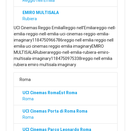
Reggio nell'Emilia
EMIRO MULTISALA
Rubiera
UCI Cinemas Reggio EmiliaReggio nell'Emiliareggio-nell-
emilia-reggio-nell-emilia-uci-cinemas-reggio-emilia-
imaginary1184750966786reggio nell emilia reggio nell
emilia uci cinemas reggio emilia imaginaryEMIRO
MULTISALARubierareggio-nell-emilia-rubiera-emiro-
multisala-imaginary1184750975338reggio nell emilia
rubiera emiro multisala imaginary
Roma
UCI Cinemas RomaEst Roma
Roma
UCI Cinemas Porta di Roma Roma
Roma
UCI Cinemas Parco Leonardo Roma