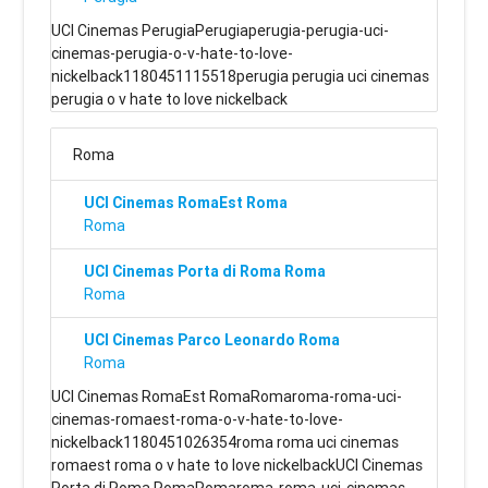
UCI Cinemas PerugiaPerugiaperugia-perugia-uci-
cinemas-perugia-o-v-hate-to-love-
nickelback1180451115518perugia perugia uci cinemas
perugia o v hate to love nickelback
Roma
UCI Cinemas RomaEst Roma
Roma
UCI Cinemas Porta di Roma Roma
Roma
UCI Cinemas Parco Leonardo Roma
Roma
UCI Cinemas RomaEst RomaRomaroma-roma-uci-
cinemas-romaest-roma-o-v-hate-to-love-
nickelback1180451026354roma roma uci cinemas
romaest roma o v hate to love nickelbackUCI Cinemas