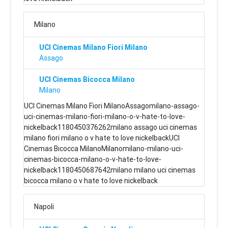
Milano
UCI Cinemas Milano Fiori Milano
Assago
UCI Cinemas Bicocca Milano
Milano
UCI Cinemas Milano Fiori MilanoAssagomilano-assago-
uci-cinemas-milano-fiori-milano-o-v-hate-to-love-
nickelback1180450376262milano assago uci cinemas
milano fiori milano o v hate to love nickelbackUCI
Cinemas Bicocca MilanoMilanomilano-milano-uci-
cinemas-bicocca-milano-o-v-hate-to-love-
nickelback1180450687642milano milano uci cinemas
bicocca milano o v hate to love nickelback
Napoli