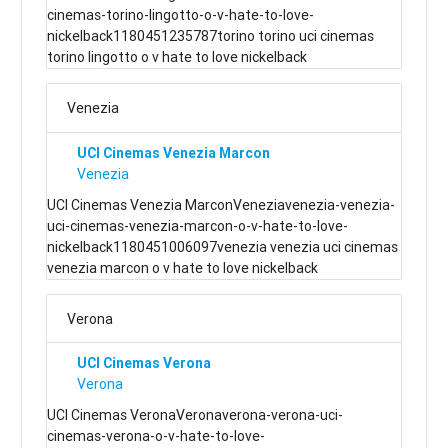
cinemas-torino-lingotto-o-v-hate-to-love-
nickelback1180451235787torino torino uci cinemas
torino lingotto o v hate to love nickelback
Venezia
UCI Cinemas Venezia Marcon
Venezia
UCI Cinemas Venezia MarconVeneziavenezia-venezia-
uci-cinemas-venezia-marcon-o-v-hate-to-love-
nickelback1180451006097venezia venezia uci cinemas
venezia marcon o v hate to love nickelback
Verona
UCI Cinemas Verona
Verona
UCI Cinemas VeronaVeronaverona-verona-uci-
cinemas-verona-o-v-hate-to-love-