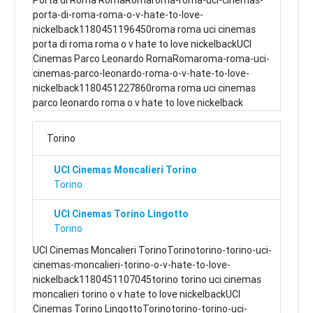
Porta di Roma RomaRomaroma-roma-uci-cinemas-
porta-di-roma-roma-o-v-hate-to-love-
nickelback1180451196450roma roma uci cinemas
porta di roma roma o v hate to love nickelbackUCI
Cinemas Parco Leonardo RomaRomaroma-roma-uci-
cinemas-parco-leonardo-roma-o-v-hate-to-love-
nickelback1180451227860roma roma uci cinemas
parco leonardo roma o v hate to love nickelback
Torino
UCI Cinemas Moncalieri Torino
Torino
UCI Cinemas Torino Lingotto
Torino
UCI Cinemas Moncalieri TorinoTorinotorino-torino-uci-
cinemas-moncalieri-torino-o-v-hate-to-love-
nickelback1180451107045torino torino uci cinemas
moncalieri torino o v hate to love nickelbackUCI
Cinemas Torino LingottoTorinotorino-torino-uci-