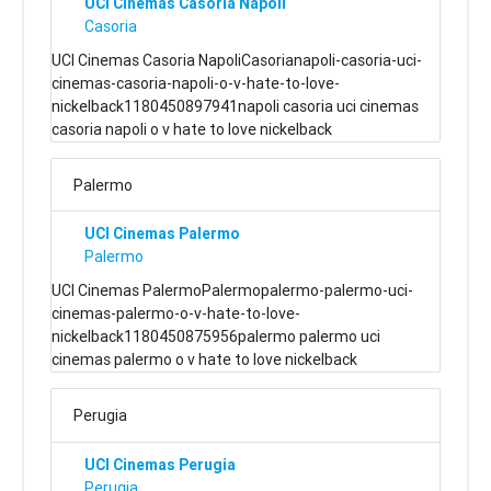
UCI Cinemas Casoria Napoli
Casoria
UCI Cinemas Casoria NapoliCasorianapoli-casoria-uci-
cinemas-casoria-napoli-o-v-hate-to-love-
nickelback1180450897941napoli casoria uci cinemas
casoria napoli o v hate to love nickelback
Palermo
UCI Cinemas Palermo
Palermo
UCI Cinemas PalermoPalermopalermo-palermo-uci-
cinemas-palermo-o-v-hate-to-love-
nickelback1180450875956palermo palermo uci
cinemas palermo o v hate to love nickelback
Perugia
UCI Cinemas Perugia
Perugia