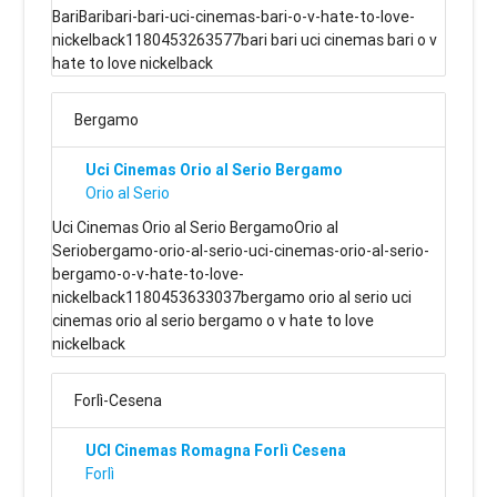
BariBaribari-bari-uci-cinemas-bari-o-v-hate-to-love-
nickelback1180453263577bari bari uci cinemas bari o v
hate to love nickelback
Bergamo
Uci Cinemas Orio al Serio Bergamo
Orio al Serio
Uci Cinemas Orio al Serio BergamoOrio al
Seriobergamo-orio-al-serio-uci-cinemas-orio-al-serio-
bergamo-o-v-hate-to-love-
nickelback1180453633037bergamo orio al serio uci
cinemas orio al serio bergamo o v hate to love
nickelback
Forlì-Cesena
UCI Cinemas Romagna Forlì Cesena
Forlì