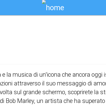
Biglietti Online
b marley: one lov
a e la musica di un'icona che ancora oggi i
zioni attraverso il suo messaggio di amore
volta sul grande schermo, scoprirete la st
 di Bob Marley, un artista che ha superato a