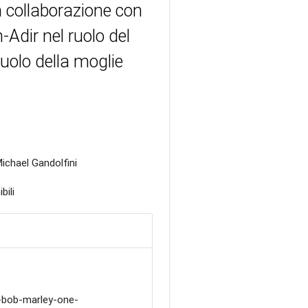
n collaborazione con
-Adir nel ruolo del
uolo della moglie
Michael Gandolfini
bili
-bob-marley-one-