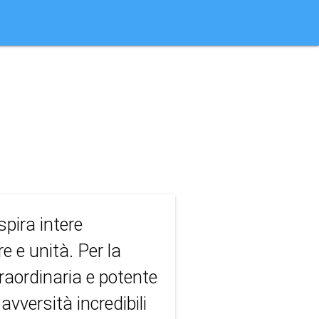
e
spira intere
 e unità. Per la
raordinaria e potente
vversità incredibili