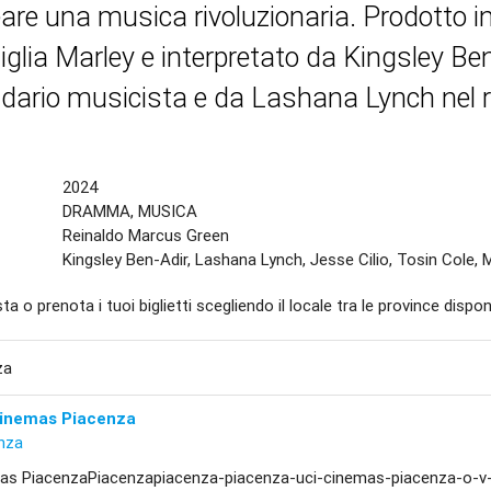
eare una musica rivoluzionaria. Prodotto i
iglia Marley e interpretato da Kingsley Ben
dario musicista e da Lashana Lynch nel r
2024
DRAMMA, MUSICA
Reinaldo Marcus Green
Kingsley Ben-Adir, Lashana Lynch, Jesse Cilio, Tosin Cole, 
ta o prenota i tuoi biglietti scegliendo il locale tra le province disponi
za
Cinemas Piacenza
nza
as PiacenzaPiacenzapiacenza-piacenza-uci-cinemas-piacenza-o-v