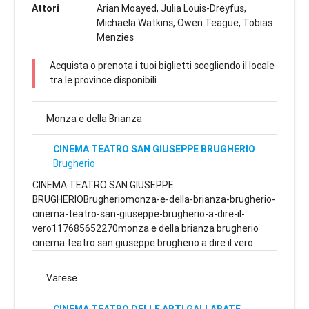
Attori
Arian Moayed, Julia Louis-Dreyfus,
Michaela Watkins, Owen Teague, Tobias
Menzies
Acquista o prenota i tuoi biglietti scegliendo il locale
tra le province disponibili
Monza e della Brianza
CINEMA TEATRO SAN GIUSEPPE BRUGHERIO
Brugherio
CINEMA TEATRO SAN GIUSEPPE
BRUGHERIOBrugheriomonza-e-della-brianza-brugherio-
cinema-teatro-san-giuseppe-brugherio-a-dire-il-
vero117685652270monza e della brianza brugherio
cinema teatro san giuseppe brugherio a dire il vero
Varese