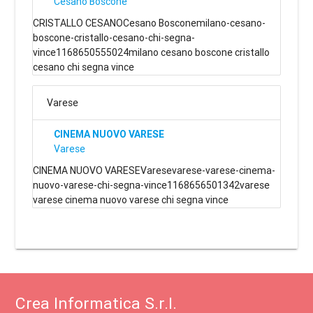
Cesano Boscone
CRISTALLO CESANOCesano Bosconemilano-cesano-
boscone-cristallo-cesano-chi-segna-
vince1168650555024milano cesano boscone cristallo
cesano chi segna vince
Varese
CINEMA NUOVO VARESE
Varese
CINEMA NUOVO VARESEVaresevarese-varese-cinema-
nuovo-varese-chi-segna-vince1168656501342varese
varese cinema nuovo varese chi segna vince
Crea Informatica S.r.l.