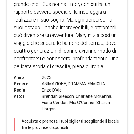
grande chef. Sua nonna Emer, con cui ha un
rapporto davvero speciale, la incoraggia a
realizzare il suo sogno. Ma ogni percorso ha i
suoi ostacoli, anche imprevedibili, e affrontarli
può diventare un’avventura. Mary inizia così un
viaggio che supera le barriere del tempo, dove
quattro generazioni di donne avranno modo di
confrontarsi e conoscersi profondamente. Una
delicata storia di crescita, piena di ironia.
Anno
2023
Genere
ANIMAZIONE, DRAMMA, FAMIGLIA
Regia
Enzo D'Alò
Attori
Brendan Gleeson, Charlene McKenna,
Fiona Condon, Mia O'Connor, Sharon
Horgan
Acquista o prenota i tuoi biglietti scegliendo il locale
tra le province disponibili