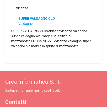
Vicenza
SUPER VALDAGNO OLD
Valdagno
SUPER VALDAGNO OLDValdagnovicenza-valdagno-
super-valdagno-old-mary-e-lo-spirito-di-
mezzanotte1161357812207vicenza valdagno super
valdagno old mary e lo spirito di mezzanotte
Crea Informatica S.r.l.
Sistemi informativi per lo spettacolo
Contatti