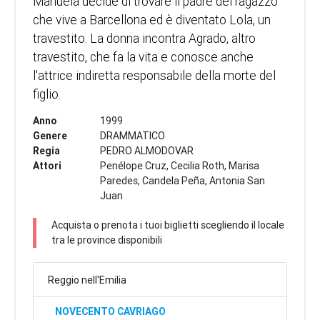
Manuela decide di trovare il padre del ragazzo
che vive a Barcellona ed è diventato Lola, un
travestito. La donna incontra Agrado, altro
travestito, che fa la vita e conosce anche
l'attrice indiretta responsabile della morte del
figlio.
Anno
1999
Genere
DRAMMATICO
Regia
PEDRO ALMODOVAR
Attori
Penélope Cruz, Cecilia Roth, Marisa
Paredes, Candela Peña, Antonia San
Juan
Acquista o prenota i tuoi biglietti scegliendo il locale
tra le province disponibili
Reggio nell'Emilia
NOVECENTO CAVRIAGO