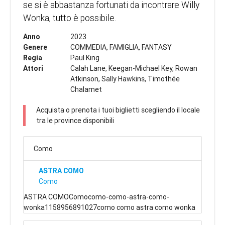
se si è abbastanza fortunati da incontrare Willy
Wonka, tutto è possibile.
Anno
2023
Genere
COMMEDIA, FAMIGLIA, FANTASY
Regia
Paul King
Attori
Calah Lane, Keegan-Michael Key, Rowan
Atkinson, Sally Hawkins, Timothée
Chalamet
Acquista o prenota i tuoi biglietti scegliendo il locale
tra le province disponibili
Como
ASTRA COMO
Como
ASTRA COMOComocomo-como-astra-como-
wonka1158956891027como como astra como wonka