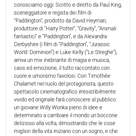
conosciamo oggi. Scritto e diretto da Paul King,
sceneggiatore e regista dei film di
“Paddington”, prodotto da David Heyman,
produttore di “Harry Potter”, “Gravity”, “Animali
fantastici” e “Paddington”, e da Alexandra
Derbyshire (i film di “Paddington”, “Jurassic
World: Dominion”) e Luke Kelly (“Le Streghe”),
arriva un mix inebriante di magia e musica,
caos ed emozione, il tutto raccontato con
cuore e umorismo favolosi. Con Timothée
Chalamet nel ruolo del protagonista, questo
spettacolo cinematografico irresistibilmente
vivido ed originale farà conoscere al pubblico
un giovane Willy Wonka pieno di idee e
determinato a cambiare il mondo un boccone
delizioso alla volta, dimostrando che le cose
migliori della vita iniziano con un sogno, e che