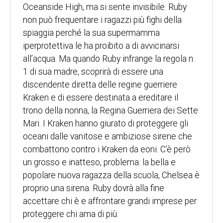
Oceanside High, ma si sente invisibile. Ruby
non può frequentare i ragazzi più fighi della
spiaggia perché la sua supermamma
iperprotettiva le ha proibito a di avvicinarsi
all’acqua. Ma quando Ruby infrange la regola n.
1 di sua madre, scoprirà di essere una
discendente diretta delle regine guerriere
Kraken e di essere destinata a ereditare il
trono della nonna, la Regina Guerriera dei Sette
Mari. I Kraken hanno giurato di proteggere gli
oceani dalle vanitose e ambiziose sirene che
combattono contro i Kraken da eoni. C’è però
un grosso e inatteso, problema: la bella e
popolare nuova ragazza della scuola, Chelsea è
proprio una sirena. Ruby dovrà alla fine
accettare chi è e affrontare grandi imprese per
proteggere chi ama di più.