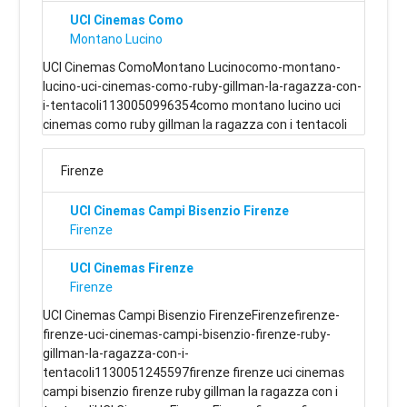
UCI Cinemas Como
Montano Lucino
UCI Cinemas ComoMontano Lucinocomo-montano-
lucino-uci-cinemas-como-ruby-gillman-la-ragazza-con-
i-tentacoli1130050996354como montano lucino uci
cinemas como ruby gillman la ragazza con i tentacoli
Firenze
UCI Cinemas Campi Bisenzio Firenze
Firenze
UCI Cinemas Firenze
Firenze
UCI Cinemas Campi Bisenzio FirenzeFirenzefirenze-
firenze-uci-cinemas-campi-bisenzio-firenze-ruby-
gillman-la-ragazza-con-i-
tentacoli1130051245597firenze firenze uci cinemas
campi bisenzio firenze ruby gillman la ragazza con i