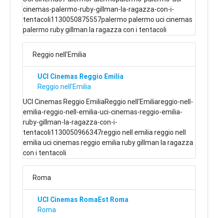
cinemas-palermo-ruby-gillman-la-ragazza-con-i-
tentacoli1130050875557palermo palermo uci cinemas
palermo ruby gillman la ragazza con i tentacoli
Reggio nell'Emilia
UCI Cinemas Reggio Emilia
Reggio nell'Emilia
UCI Cinemas Reggio EmiliaReggio nell'Emiliareggio-nell-
emilia-reggio-nell-emilia-uci-cinemas-reggio-emilia-
ruby-gillman-la-ragazza-con-i-
tentacoli1130050966347reggio nell emilia reggio nell
emilia uci cinemas reggio emilia ruby gillman la ragazza
con i tentacoli
Roma
UCI Cinemas RomaEst Roma
Roma