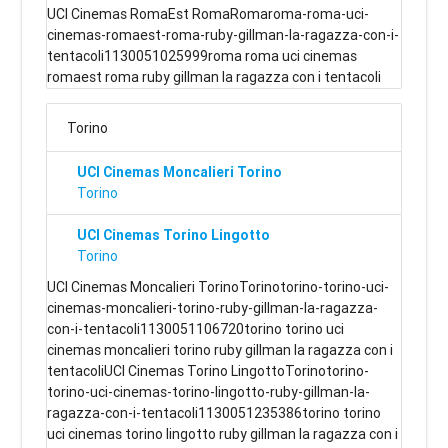
UCI Cinemas RomaEst RomaRomaroma-roma-uci-
cinemas-romaest-roma-ruby-gillman-la-ragazza-con-i-
tentacoli1130051025999roma roma uci cinemas
romaest roma ruby gillman la ragazza con i tentacoli
Torino
UCI Cinemas Moncalieri Torino
Torino
UCI Cinemas Torino Lingotto
Torino
UCI Cinemas Moncalieri TorinoTorinotorino-torino-uci-
cinemas-moncalieri-torino-ruby-gillman-la-ragazza-
con-i-tentacoli1130051106720torino torino uci
cinemas moncalieri torino ruby gillman la ragazza con i
tentacoliUCI Cinemas Torino LingottoTorinotorino-
torino-uci-cinemas-torino-lingotto-ruby-gillman-la-
ragazza-con-i-tentacoli1130051235386torino torino
uci cinemas torino lingotto ruby gillman la ragazza con i