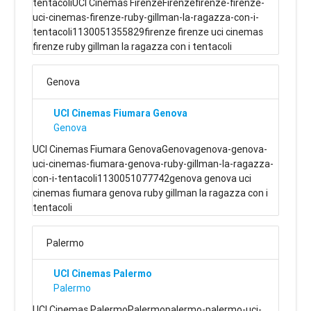
tentacoliUCI Cinemas FirenzeFirenzefirenze-firenze-
uci-cinemas-firenze-ruby-gillman-la-ragazza-con-i-
tentacoli1130051355829firenze firenze uci cinemas
firenze ruby gillman la ragazza con i tentacoli
Genova
UCI Cinemas Fiumara Genova
Genova
UCI Cinemas Fiumara GenovaGenovagenova-genova-
uci-cinemas-fiumara-genova-ruby-gillman-la-ragazza-
con-i-tentacoli1130051077742genova genova uci
cinemas fiumara genova ruby gillman la ragazza con i
tentacoli
Palermo
UCI Cinemas Palermo
Palermo
UCI Cinemas PalermoPalermopalermo-palermo-uci-