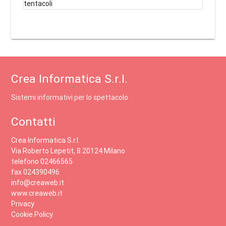
tentacoli
Crea Informatica S.r.l.
Sistemi informativi per lo spettacolo
Contatti
Crea Informatica S.r.l.
Via Roberto Lepetit, 8 20124 Milano
telefono 02466565
fax 024390496
info@creaweb.it
www.creaweb.it
Privacy
Cookie Policy