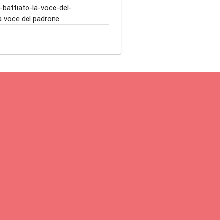
attiato-la-voce-del-
a voce del padrone