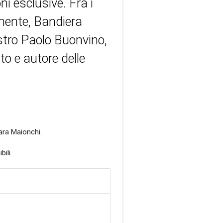
oni esclusive. Fra i
anente, Bandiera
stro Paolo Buonvino,
to e autore delle
ara Maionchi.
bili