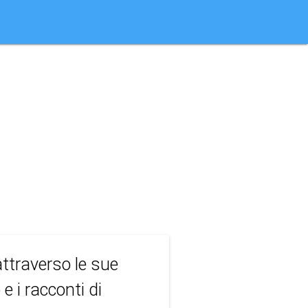
el
attraverso le sue
 e i racconti di