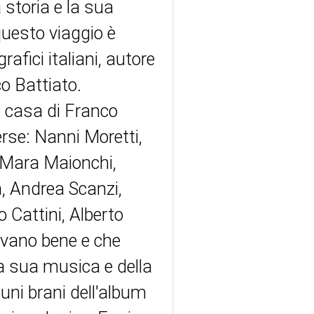
 storia e la sua
uesto viaggio è
rafici italiani, autore
co Battiato.
a casa di Franco
erse: Nanni Moretti,
, Mara Maionchi,
, Andrea Scanzi,
Cattini, Alberto
cevano bene e che
la sua musica e della
cuni brani dell'album