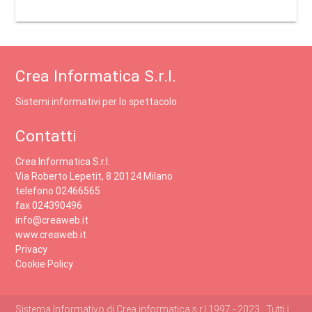
Crea Informatica S.r.l.
Sistemi informativi per lo spettacolo
Contatti
Crea Informatica S.r.l.
Via Roberto Lepetit, 8 20124 Milano
telefono 02466565
fax 024390496
info@creaweb.it
www.creaweb.it
Privacy
Cookie Policy
Sistema Informativo di Crea informatica s.r.l 1997 - 2023 , Tutti i