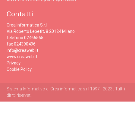
Contatti
Crea Informatica S.r.l.
Via Roberto Lepetit, 8 20124 Milano
telefono 02466565
fax 024390496
info@creaweb.it
www.creaweb.it
Privacy
Cookie Policy
Sistema Informativo di Crea informatica s.r.l 1997 - 2023 , Tutti i
diritti riservati.