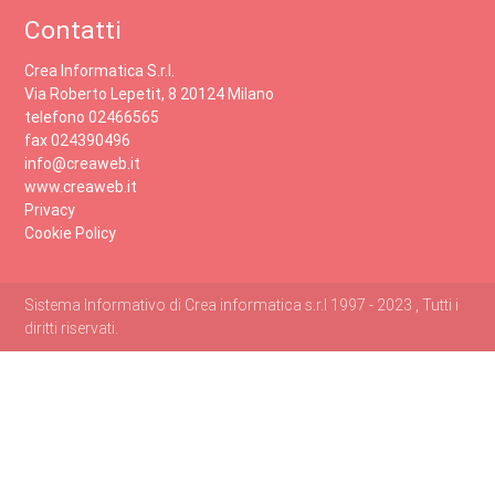
Contatti
Crea Informatica S.r.l.
Via Roberto Lepetit, 8 20124 Milano
telefono 02466565
fax 024390496
info@creaweb.it
www.creaweb.it
Privacy
Cookie Policy
Sistema Informativo di Crea informatica s.r.l 1997 - 2023 , Tutti i
diritti riservati.