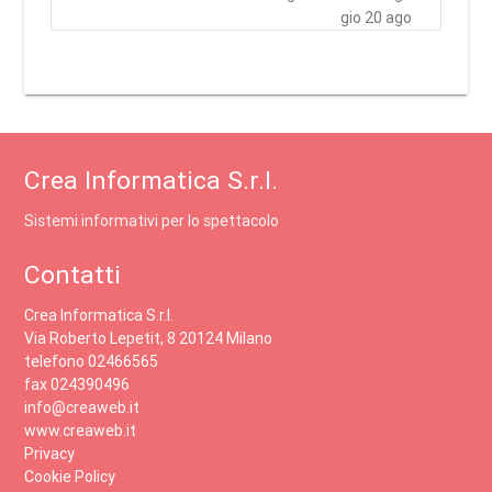
gio 20 ago
Crea Informatica S.r.l.
Sistemi informativi per lo spettacolo
Contatti
Crea Informatica S.r.l.
Via Roberto Lepetit, 8 20124 Milano
telefono 02466565
fax 024390496
info@creaweb.it
www.creaweb.it
Privacy
Cookie Policy