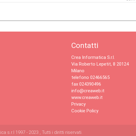
Contatti
Crea Informatica S.r.l.
Via Roberto Lepetit, 8 20124
Milano
telefono 02466565
fax 024390496
info@creaweb.it
www.creaweb.it
Privacy
Cookie Policy
s.r.l 1997 - 2023 , Tutti i diritti riservati.