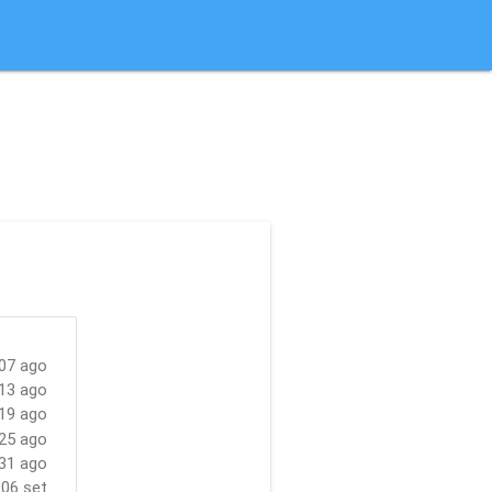
07 ago
 13 ago
19 ago
25 ago
 31 ago
06 set