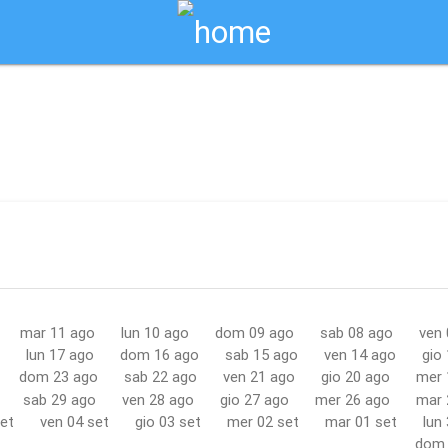
Biglietti Online
 / siracusa
mar 11 ago
lun 10 ago
dom 09 ago
sab 08 ago
ven 
lun 17 ago
dom 16 ago
sab 15 ago
ven 14 ago
gio
dom 23 ago
sab 22 ago
ven 21 ago
gio 20 ago
mer 
sab 29 ago
ven 28 ago
gio 27 ago
mer 26 ago
mar 
et
ven 04 set
gio 03 set
mer 02 set
mar 01 set
lun
dom 