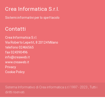
Crea Informatica S.r.l.
Sistemi informativi per lo spettacolo
Contatti
Crea Informatica S.r.l.
Via Roberto Lepetit, 8 20124 Milano
telefono 02466565
fax 024390496
info@creaweb.it
www.creaweb.it
Privacy
Cookie Policy
Sistema Informativo di Crea informatica s.r.l 1997 - 2023 , Tutti i
diritti riservati.