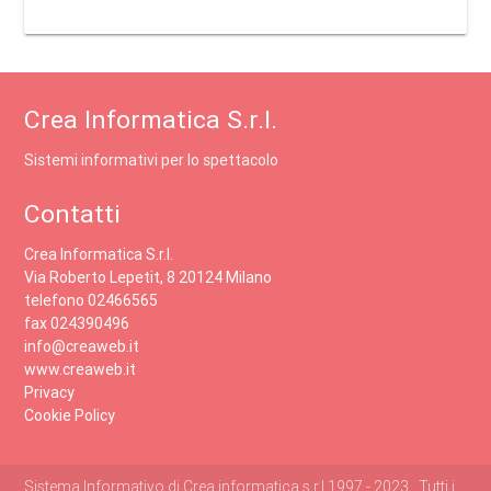
Crea Informatica S.r.l.
Sistemi informativi per lo spettacolo
Contatti
Crea Informatica S.r.l.
Via Roberto Lepetit, 8 20124 Milano
telefono 02466565
fax 024390496
info@creaweb.it
www.creaweb.it
Privacy
Cookie Policy
Sistema Informativo di Crea informatica s.r.l 1997 - 2023 , Tutti i