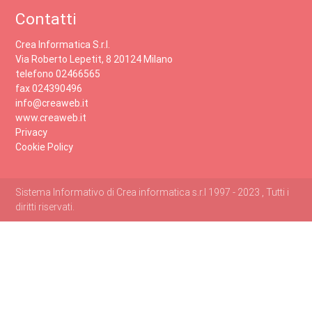
Contatti
Crea Informatica S.r.l.
Via Roberto Lepetit, 8 20124 Milano
telefono 02466565
fax 024390496
info@creaweb.it
www.creaweb.it
Privacy
Cookie Policy
Sistema Informativo di Crea informatica s.r.l 1997 - 2023 , Tutti i
diritti riservati.