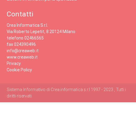
Contatti
Crea Informatica S.r.l.
Via Roberto Lepetit, 8 20124 Milano
telefono 02466565
fax 024390496
info@creaweb.it
www.creaweb.it
Privacy
Cookie Policy
Sistema Informativo di Crea informatica s.r.l 1997 - 2023 , Tutti i
diritti riservati.