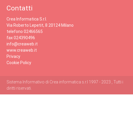
Contatti
Crea Informatica S.r.l.
Via Roberto Lepetit, 8 20124 Milano
telefono 02466565
fax 024390496
info@creaweb.it
www.creaweb.it
Privacy
Cookie Policy
Sistema Informativo di Crea informatica s.r.l 1997 - 2023 , Tutti i
diritti riservati.