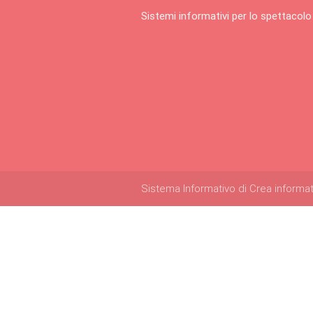
Sistemi informativi per lo spettacolo
Sistema Informativo di Crea informatica 