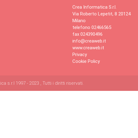
Crea Informatica S.r.l.
Via Roberto Lepetit, 8 20124
Milano
telefono 02466565
fax 024390496
info@creaweb.it
www.creaweb.it
Privacy
Cookie Policy
s.r.l 1997 - 2023 , Tutti i diritti riservati.