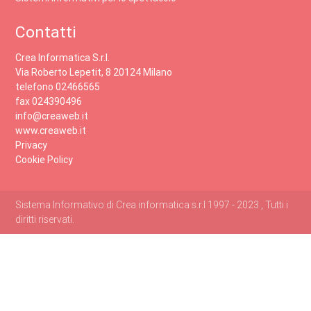
Contatti
Crea Informatica S.r.l.
Via Roberto Lepetit, 8 20124 Milano
telefono 02466565
fax 024390496
info@creaweb.it
www.creaweb.it
Privacy
Cookie Policy
Sistema Informativo di Crea informatica s.r.l 1997 - 2023 , Tutti i
diritti riservati.