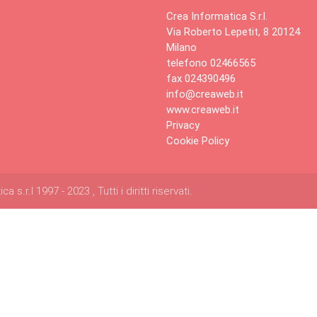
Crea Informatica S.r.l.
Via Roberto Lepetit, 8 20124
Milano
telefono 02466565
fax 024390496
info@creaweb.it
www.creaweb.it
Privacy
Cookie Policy
s.r.l 1997 - 2023 , Tutti i diritti riservati.