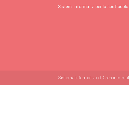
Sistemi informativi per lo spettacolo
Sistema Informativo di Crea informatica 