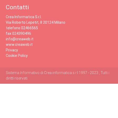
Contatti
Crea Informatica S.r.l.
Via Roberto Lepetit, 8 20124 Milano
telefono 02466565
fax 024390496
info@creaweb.it
www.creaweb.it
Privacy
Cookie Policy
Sistema Informativo di Crea informatica s.r.l 1997 - 2023 , Tutti i
diritti riservati.