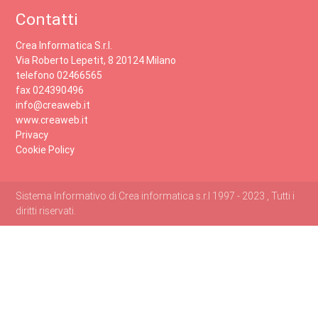
Contatti
Crea Informatica S.r.l.
Via Roberto Lepetit, 8 20124 Milano
telefono 02466565
fax 024390496
info@creaweb.it
www.creaweb.it
Privacy
Cookie Policy
Sistema Informativo di Crea informatica s.r.l 1997 - 2023 , Tutti i
diritti riservati.