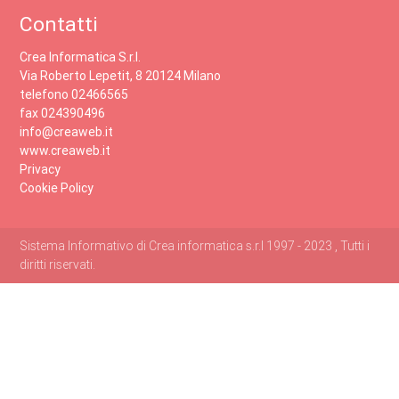
Contatti
Crea Informatica S.r.l.
Via Roberto Lepetit, 8 20124 Milano
telefono 02466565
fax 024390496
info@creaweb.it
www.creaweb.it
Privacy
Cookie Policy
Sistema Informativo di Crea informatica s.r.l 1997 - 2023 , Tutti i
diritti riservati.