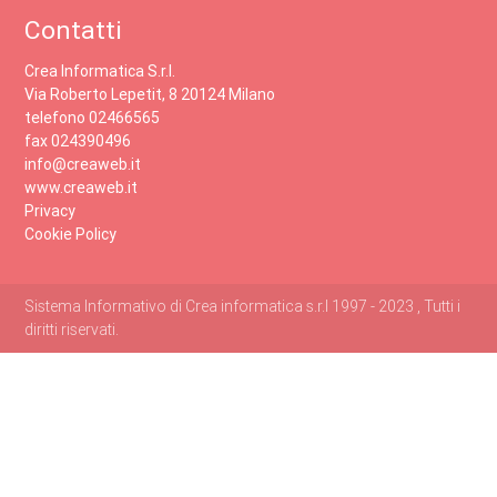
Contatti
Crea Informatica S.r.l.
Via Roberto Lepetit, 8 20124 Milano
telefono 02466565
fax 024390496
info@creaweb.it
www.creaweb.it
Privacy
Cookie Policy
Sistema Informativo di Crea informatica s.r.l 1997 - 2023 , Tutti i
diritti riservati.